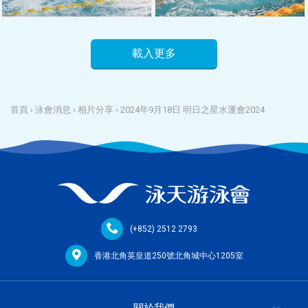
載入更多
首頁
›
泳會消息
›
相片分享
›
2024年9月18日 明日之星水運會2024
(+852) 2512 2793
香港北角英皇道250號北角城中心1205室
關於我們