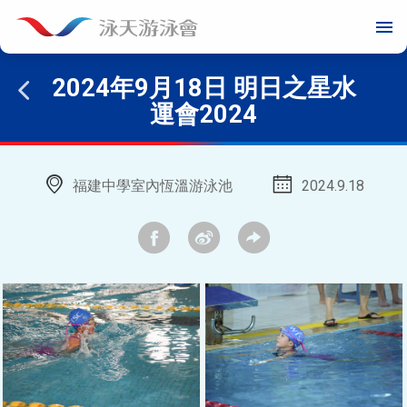
menu
2024年9月18日 明日之星水
運會2024
福建中學室內恆溫游泳池
2024.9.18