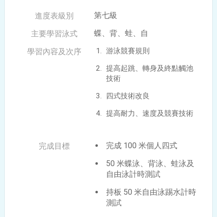
第七級
蝶、背、蛙、自
游泳競賽規則
提高起跳、轉身及終點觸池
技術
四式技術改良
提高耐力、速度及競賽技術
完成 100 米個人四式
50 米蝶泳、背泳、蛙泳及
自由泳計時測試
持板 50 米自由泳踢水計時
測試