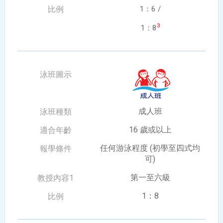
1：6 /
3
1：8
成人班
16 歲或以上
任何游泳程度
(初學至四式均
可)
第一至六級
1：8