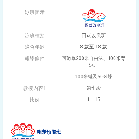
四式改良班
8 歲至 18 歲
可游畢200米自由泳、100米背
泳、
100米蛙及50米蝶
第七級
1：15
泳隊預備班