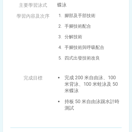
蝶泳
腳部及手部技術
手腳技術配合
分解技術
手腳技術與呼吸配合
四式出發技術改良
完成 200 米自由泳、100
米背泳、100 米蛙泳及 50
米蝶泳
持板 50 米自由泳踢水計時
測試