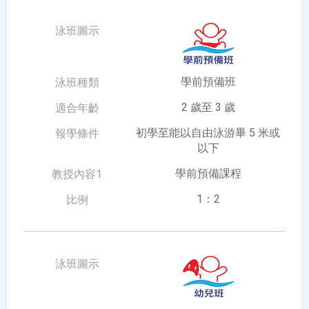
學前預備班
2 歲至 3 歲
初學至能以自由泳游畢 5 米或
以下
學前預備課程
1：2