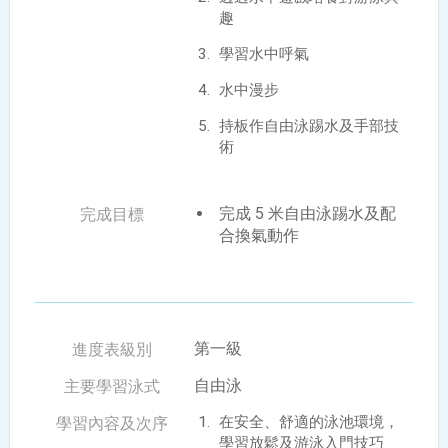
趣
學習水中呼氣
水中漫步
持板作自由泳踢水及手部技
術
完成 5 米自由泳踢水及配
合換氣動作
第一級
自由泳
在安全、舒適的泳池環境，
學習放鬆及游泳入門技巧