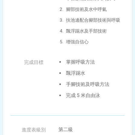
腳部技術及水中呼氣
扶池邊配合腳部技術與呼吸
飄浮踢水及手部技術
增強自信心
掌握呼吸方法
飄浮踢水
手腳技術及呼吸方法
完成 5 米自由泳
第二級