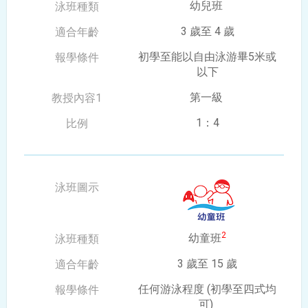
幼兒班
3 歲至 4 歲
初學至能以自由泳游畢5米或
以下
第一級
1：4
2
幼童班
3 歲至 15 歲
任何游泳程度
(初學至四式均
可)