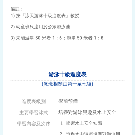
備註：
1) 按「泳天游泳十級進度表」教授
2) 幼童班只適用於公眾游泳池
3) 未能游畢 50 米者 1：6；游畢 50 米者 1：8
游泳十級進度表
(泳班相關由第一至七級)
學前預備
培養對游泳興趣及水上安全
學習水上安全知識
透過水中遊戲培養對游泳興