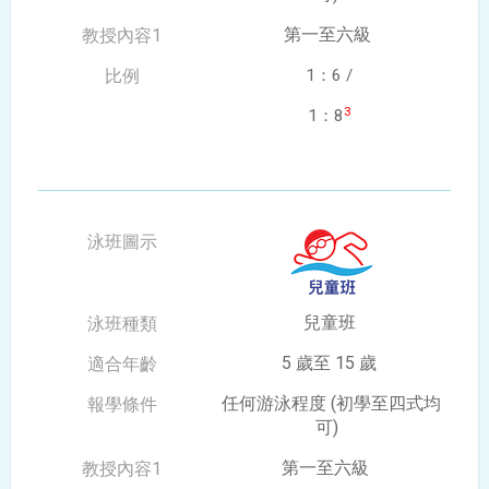
第一至六級
1：6 /
3
1：8
兒童班
5 歲至 15 歲
任何游泳程度
(初學至四式均
可)
第一至六級