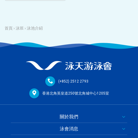
首頁
›
泳班
›
泳池介紹
(+852) 2512 2793
香港北角英皇道250號北角城中心1205室
關於我們
泳會消息