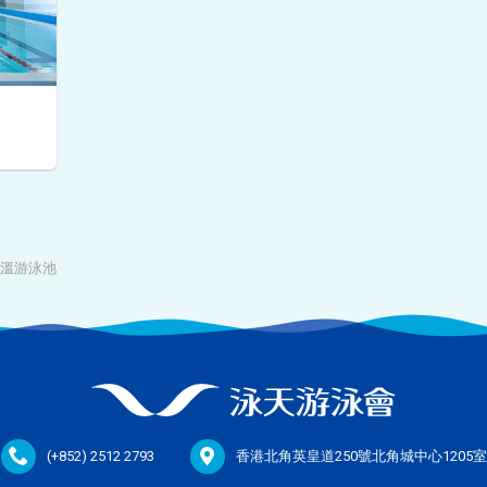
溫游泳池
(+852) 2512 2793
香港北角英皇道250號北角城中心1205室