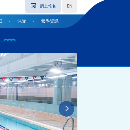
EN
網上報名
班
泳隊
報學資訊