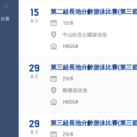
5
15
第二組長池分齡游泳比賽(第三節
比賽
8
月
15/8
中山紀念公園游泳池
HKGSA
29
第三組長池分齡游泳比賽(第三節
8
月
29/8
觀塘游泳池
HKGSA
29
第三組長池分齡游泳比賽(第三節乙
8
月
29/8