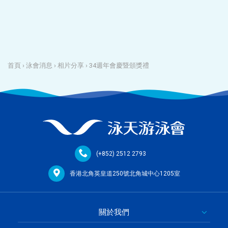
首頁
›
泳會消息
›
相片分享
›
34週年會慶暨頒獎禮
(+852) 2512 2793
香港北角英皇道250號北角城中心1205室
關於我們