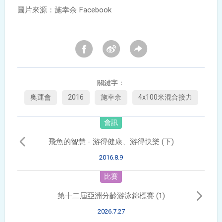
圖片來源：施幸余 Facebook
關鍵字：
奧運會
2016
施幸余
4x100米混合接力
會訊
飛魚的智慧 - 游得健康、游得快樂 (下)
2016.8.9
比賽
第十二屆亞洲分齡游泳錦標賽 (1)
2026.7.27