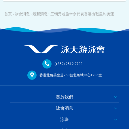
首頁
›
泳會消息
›
最新消息
›
三朝元老施幸余代表香港出戰里約奧運
(+852) 2512 2793
香港北角英皇道250號北角城中心1205室
關於我們
泳會消息
泳班