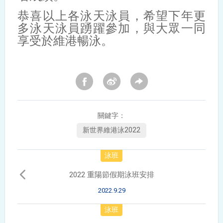
恭喜以上各泳天泳員，希望下年更
多泳天泳員踴躍參加，與大眾一同
享受於維港暢泳。
關鍵字：
新世界維港泳2022
泳班
2022 重陽節假期泳班安排
2022.9.29
泳班