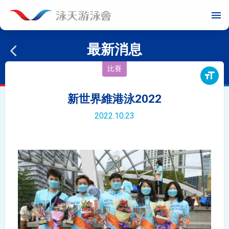
menu
最新消息
比賽
format_size
新世界維港泳2022
2022.10.23