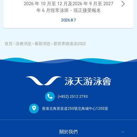
2026 年 10 月至 12 月及2026 年 9 月至 2027
年 6 月恆常泳班・現正接受報名
2026.8.7
首頁
›
泳會消息
›
最新消息
›
新世界維港泳2022
(+852) 2512 2793
香港北角英皇道250號北角城中心1205室
關於我們