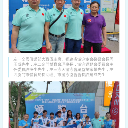
左一全國俱樂部大聯盟主席、福建省游泳協會榮譽會長周
玉成先生，左二金門體育會理事長，游泳運動會委員會主
任委員許換生先生，左三泳天游泳會總監劉家耀先生，左
四厦門市體育局長助理、市游泳協會會長許建成先生