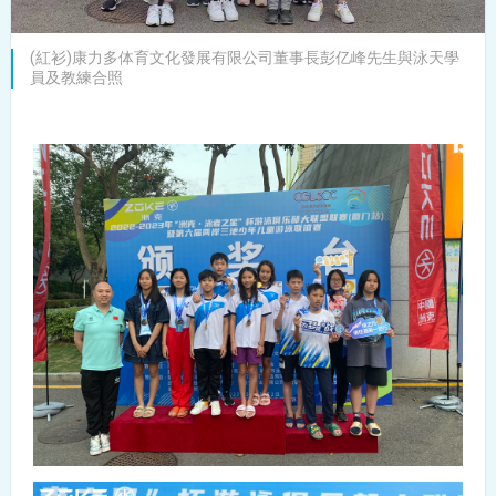
(紅衫)康力多体育文化發展有限公司董事長彭亿峰先生與泳天學
員及教練合照