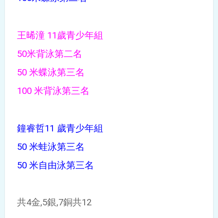
王晞潼 11歲青少年組
50米背泳第二名
50 米蝶泳第三名
100 米背泳第三名
鐘睿哲11 歲青少年組
50 米蛙泳第三名
50 米自由泳第三名
共4金,5銀,7銅共12