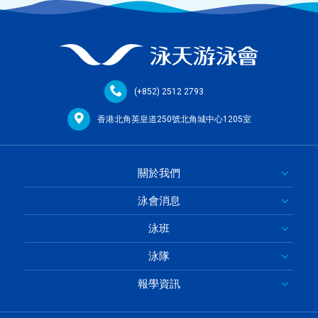
(+852) 2512 2793
香港北角英皇道250號北角城中心1205室
關於我們
泳會消息
泳班
泳隊
報學資訊