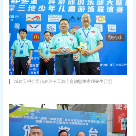
城建天視公司代表與泳天游泳會總監劉家耀先生合照