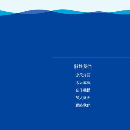
關於我們
泳天介紹
泳天成就
合作機構
加入泳天
聯絡我們