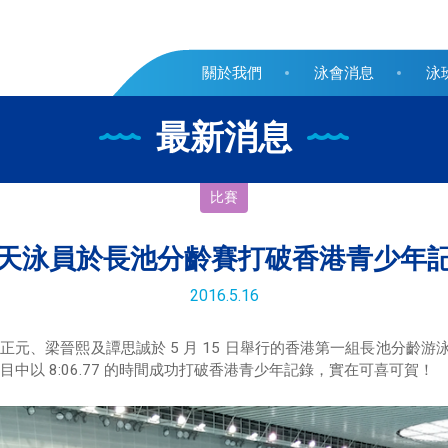
關於我們
泳會消息
泳
最新消息
比賽
天泳員於長池分齡賽打破香港青少年
2016.5.16
元、梁晉熙及譚思誠於 5 月 15 日舉行的香港第一組長池分齡游泳
項目中以 8:06.77 的時間成功打破香港青少年記錄，實在可喜可賀！