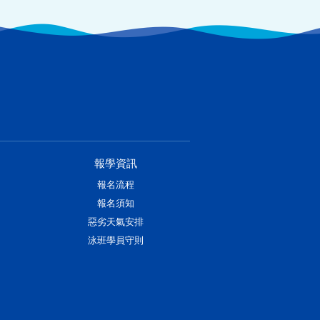
報學資訊
報名流程
報名須知
惡劣天氣安排
泳班學員守則