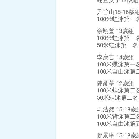
翊萱女子13歲
尹旨山15-18歲
100米蛙泳第一
余翊萱 13歲組
100米蛙泳第一
50米蛙泳第一名
李康言 14歲組
100米蝶泳第一
100米自由泳第
陳彥葶 12歲組
100米蛙泳第二
50米蛙泳第二名
馬浩然 15-18歲
100米背泳第二
100米自由泳第
麥景琳 15-18歲