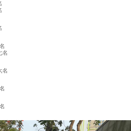
名
名
名
名
七名
六名
名
名