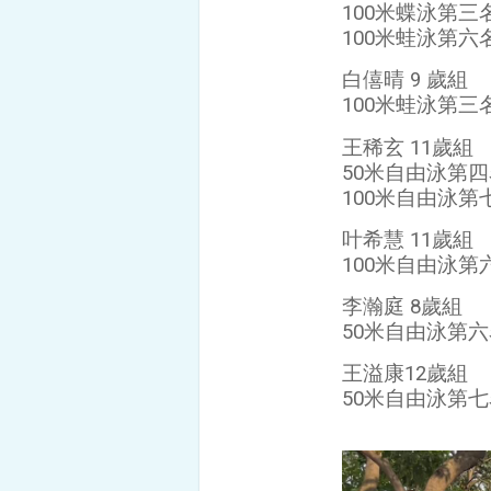
100米蝶泳第三
100米蛙泳第六
白僖晴 9 歲組
100米蛙泳第三
王稀玄 11歲組
50米自由泳第四
100米自由泳第
叶希慧 11歲組
100米自由泳第
李瀚庭 8歲組
50米自由泳第六
王溢康12歲組
50米自由泳第七