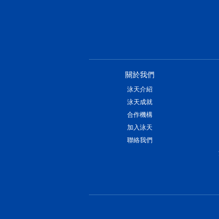
關於我們
泳天介紹
泳天成就
合作機構
加入泳天
聯絡我們