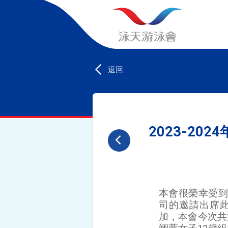
返回
2023-2
本會很榮幸受到
司的邀請出席
加，本會今次共