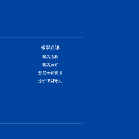
報學資訊
報名流程
報名須知
惡劣天氣安排
泳班學員守則