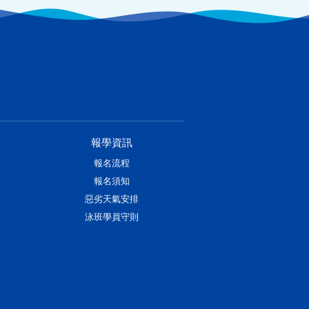
報學資訊
報名流程
報名須知
惡劣天氣安排
泳班學員守則