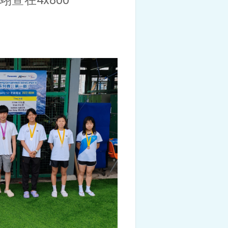
萱在4x800