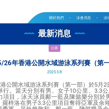
關於我們
泳會消息
泳
最新消息
比賽
25/26年香港公開水域游泳系列賽（第
2025.5.8
6年香港公開水域游泳系列賽（第一部）於5月
行。當天分別有男、女子10公里、3.3公里
力項目，泳天泳員鄺一藍及陳懿樂分別於男
羅梓洛在男子3.3公里項目奪得亞軍及余翊