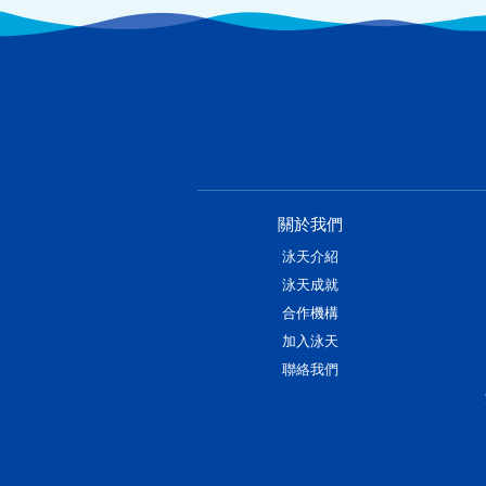
關於我們
泳天介紹
泳天成就
合作機構
加入泳天
聯絡我們