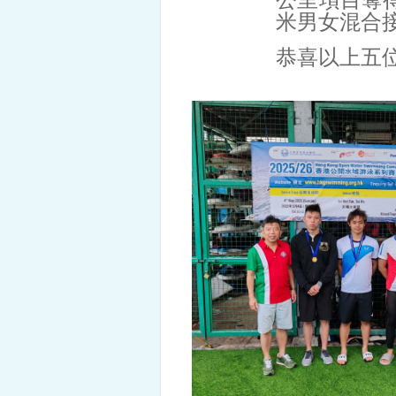
公里項目奪得
米男女混合
恭喜以上五