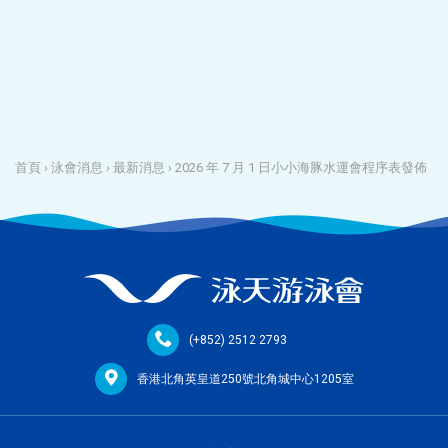
首頁
›
泳會消息
›
最新消息
›
2026 年 7 月 1 日小小海豚水運會程序表發佈
(+852) 2512 2793
香港北角英皇道250號北角城中心1205室