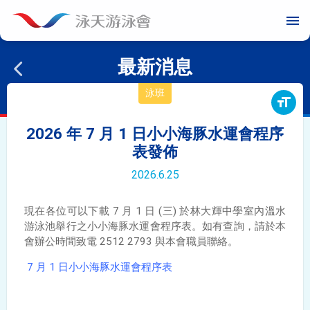
menu
最新消息
泳班
format_size
2026 年 7 月 1 日小小海豚水運會程序
表發佈
2026.6.25
現在各位可以下載 7 月 1 日 (三) 於林大輝中學室內溫水
游泳池舉行之小小海豚水運會程序表。如有查詢，請於本
會辦公時間致電 2512 2793 與本會職員聯絡。
7
月 1 日小小海豚水運會程序表