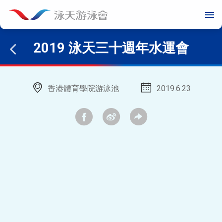
menu
2019 泳天三十週年水運會
香港體育學院游泳池
2019.6.23