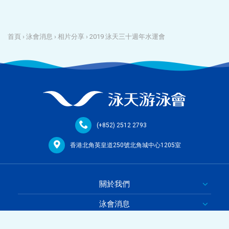
首頁
›
泳會消息
›
相片分享
›
2019 泳天三十週年水運會
(+852) 2512 2793
香港北角英皇道250號北角城中心1205室
關於我們
泳會消息
泳班