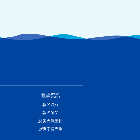
報學資訊
報名流程
報名須知
惡劣天氣安排
泳班學員守則