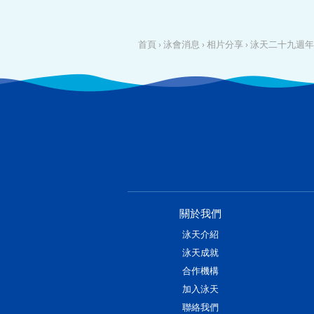
首頁
›
泳會消息
›
相片分享
›
泳天二十九週年
關於我們
泳天介紹
泳天成就
合作機構
加入泳天
聯絡我們