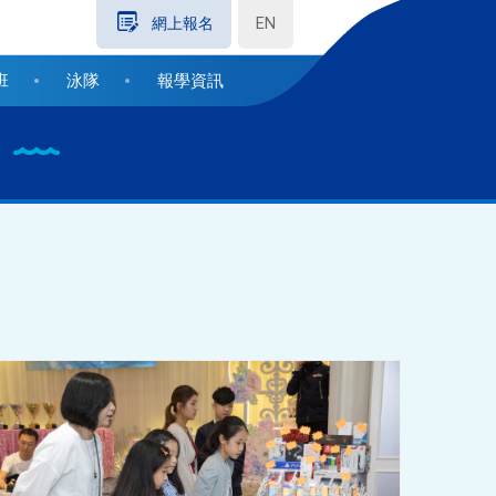
EN
網上報名
班
泳隊
報學資訊