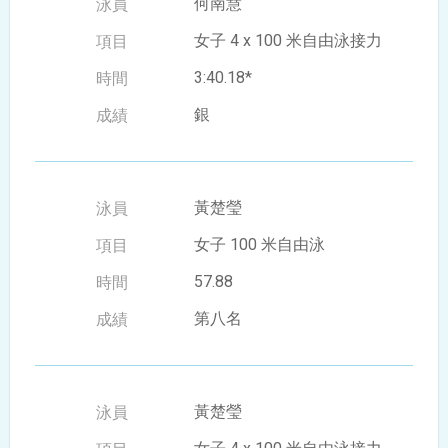
何南慧
女子 4 x 100 米自由泳接力
3:40.18*
銀
黃楚瑩
女子 100 米自由泳
57.88
第八名
黃楚瑩