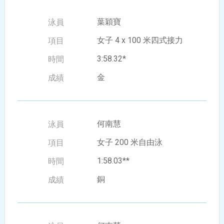
葉穎寶
女子 4 x 100 米四式接力
3:58.32*
金
何南慧
女子 200 米自由泳
1:58.03**
銅