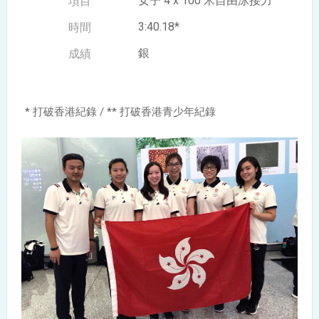
女子 4 x 100 米自由泳接力
3:40.18*
銀
* 打破香港紀錄 / ** 打破香港青少年紀錄