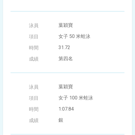
葉穎寶
女子 50 米蛙泳
31.72
第四名
葉穎寶
女子 100 米蛙泳
1:07.84
銀