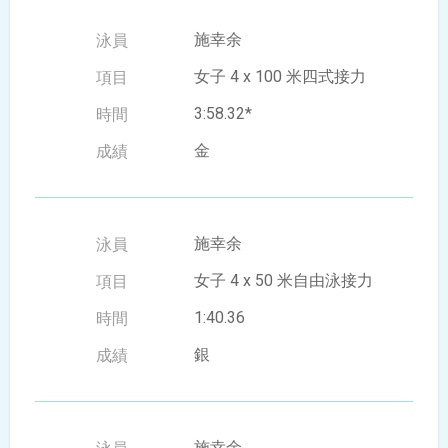
施幸余
女子 4 x 100 米四式接力
3:58.32*
金
施幸余
女子 4 x 50 米自由泳接力
1:40.36
銀
施幸余