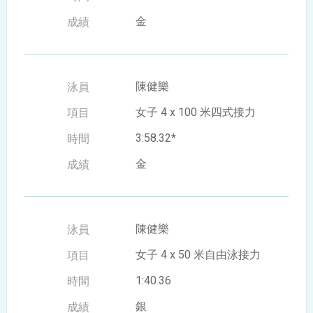
金
陳健樂
女子 4 x 100 米四式接力
3:58.32*
金
陳健樂
女子 4 x 50 米自由泳接力
1:40.36
銀