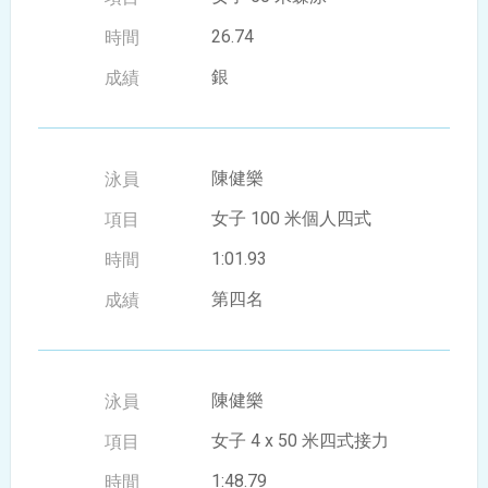
26.74
銀
陳健樂
女子 100 米個人四式
1:01.93
第四名
陳健樂
女子 4 x 50 米四式接力
1:48.79