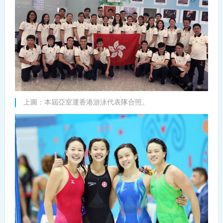
上圖：本屆亞室運香港游泳代表隊合照。