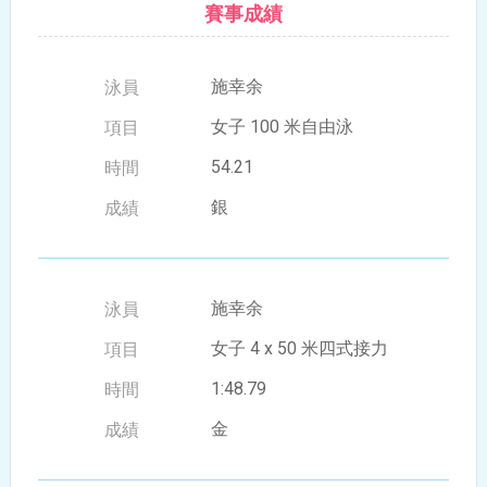
賽事成績
施幸余
女子 100 米自由泳
54.21
銀
施幸余
女子 4 x 50 米四式接力
1:48.79
金