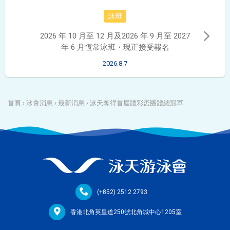
泳班
2026 年 10 月至 12 月及2026 年 9 月至 2027
年 6 月恆常泳班・現正接受報名
2026.8.7
首頁
›
泳會消息
›
最新消息
›
泳天奪得首屆體彩盃團體總冠軍
(+852) 2512 2793
香港北角英皇道250號北角城中心1205室