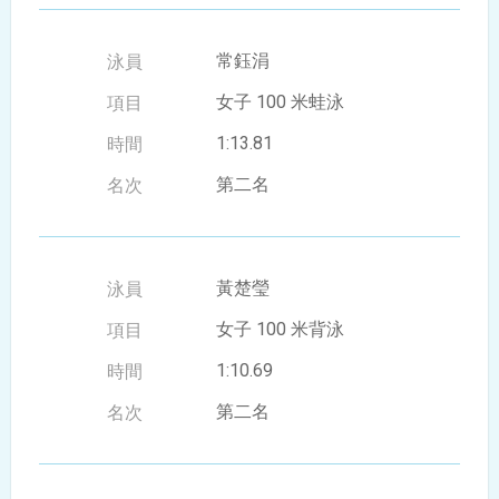
常鈺涓
女子 100 米蛙泳
1:13.81
第二名
黃楚瑩
女子 100 米背泳
1:10.69
第二名