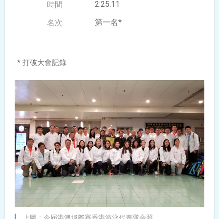
2:25.11
第一名*
* 打破大會記錄
上圖：今屆港澳埠際賽香港游泳代表隊合照。