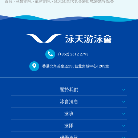
首頁
›
泳會消息
›
最新消息
›
泳天泳員代表香港出戰港澳埠際賽
(+852) 2512 2793
香港北角英皇道250號北角城中心1205室
關於我們
泳會消息
泳班
泳隊
報學資訊