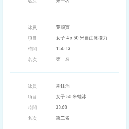
第一名
葉穎寶
女子 4 x 50 米自由泳接力
1:50.13
第一名
常鈺涓
女子 50 米蛙泳
33.68
第二名