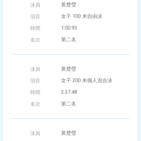
黃楚瑩
女子 100 米自由泳
1:00.93
第二名
黃楚瑩
女子 200 米個人混合泳
2:37.48
第二名
黃楚瑩