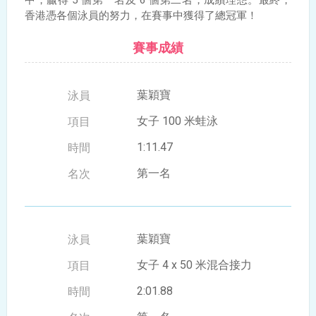
中，贏得 5 個第一名及 6 個第二名，成績理想。最終，
香港憑各個泳員的努力，在賽事中獲得了總冠軍！
賽事成績
葉穎寶
女子 100 米蛙泳
1:11.47
第一名
葉穎寶
女子 4 x 50 米混合接力
2:01.88