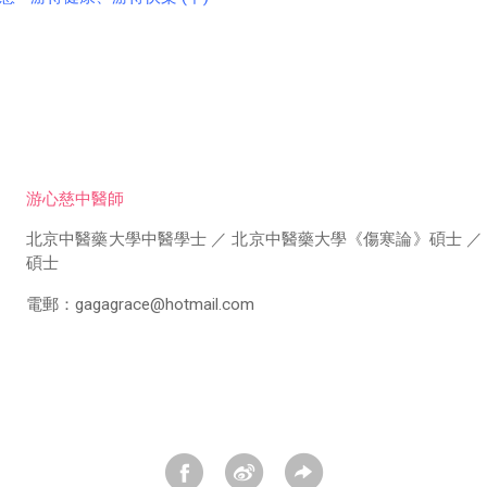
游心慈中醫師
北京中醫藥大學中醫學士 ／ 北京中醫藥大學《傷寒論》碩士 ／
碩士
電郵：gagagrace@hotmail.com