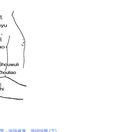
 - 游得健康、游得快樂 (下)