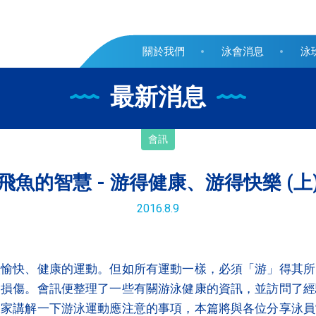
關於我們
泳會消息
泳
最新消息
會訊
飛魚的智慧 - 游得健康、游得快樂 (上
2016.8.9
人愉快、健康的運動。但如所有運動一樣，必須「游」得其所
的損傷。會訊便整理了一些有關游泳健康的資訊，並訪問了經
大家講解一下游泳運動應注意的事項，本篇將與各位分享泳員