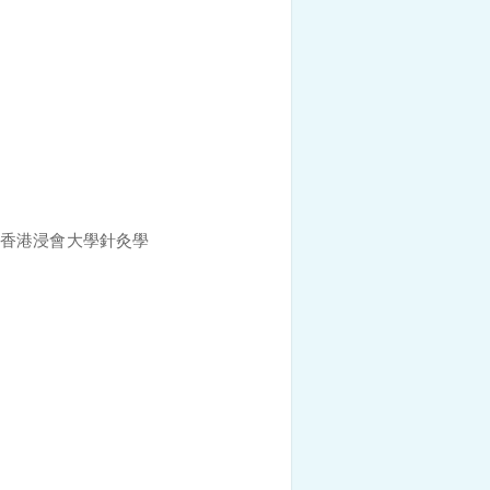
 香港浸會大學針灸學