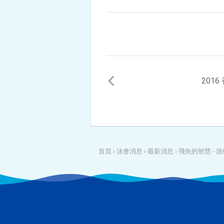
201
首頁
›
泳會消息
›
最新消息
›
飛魚的智慧 - 