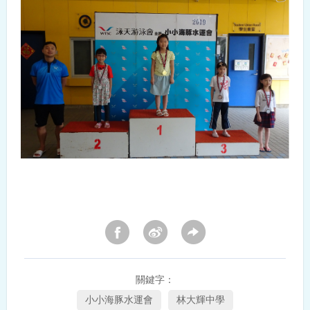
關鍵字：
小小海豚水運會
林大輝中學