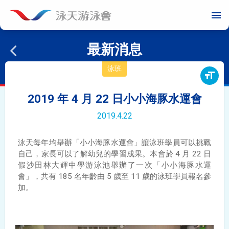
menu
最新消息
泳班
format_size
2019 年 4 月 22 日小小海豚水運會
2019.4.22
泳天每年均舉辦「小小海豚水運會」讓泳班學員可以挑戰
自己，家長可以了解幼兒的學習成果。本會於 4 月 22 日
假沙田林大輝中學游泳池舉辦了一次「小小海豚水運
會」，共有 185 名年齡由 5 歲至 11 歲的泳班學員報名參
加。