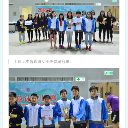
上圖：本會獲得女子團體總冠軍。