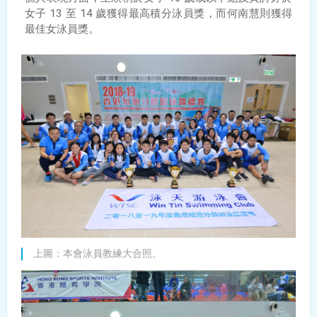
女子 13 至 14 歲獲得最高積分泳員獎，而何南慧則獲得
最佳女泳員獎。
上圖：本會泳員教練大合照。