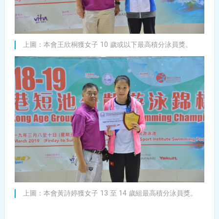
上圖：本會王欣桐獲女子 10 歲或以下最高積分泳員獎。
上圖：本會黃詩婷獲女子 13 至 14 歲組最高積分泳員獎。