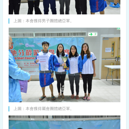
上圖：本會獲得男子團體總亞軍。
上圖：本會獲得屬會團體總亞軍。